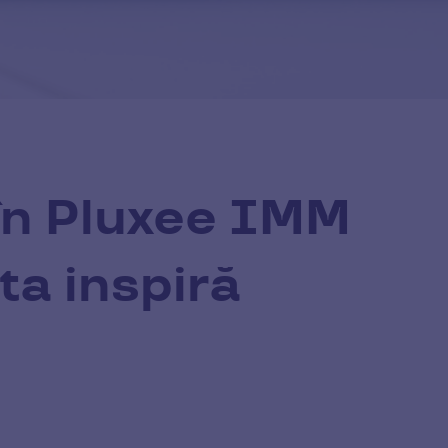
 în Pluxee IMM
ta inspiră