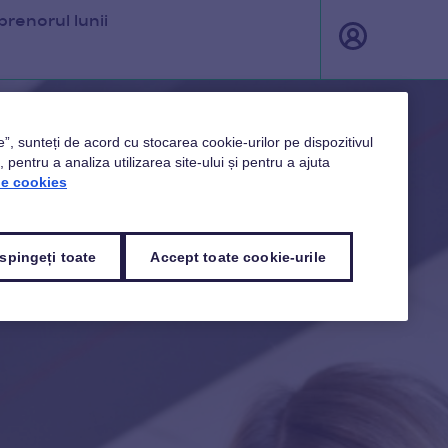
renorul lunii
e”, sunteți de acord cu stocarea cookie-urilor pe dispozitivul
pentru a analiza utilizarea site-ului și pentru a ajuta
de cookies
spingeți toate
Accept toate cookie-urile