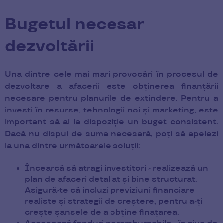
Bugetul necesar
dezvoltării
Una dintre cele mai mari provocări în procesul de
dezvoltare a afacerii este obținerea finanțării
necesare pentru planurile de extindere. Pentru a
investi în resurse, tehnologii noi și marketing, este
important să ai la dispoziție un buget consistent.
Dacă nu dispui de suma necesară, poți să apelezi
la una dintre următoarele soluții:
Încearcă să atragi investitori - realizează un
plan de afaceri detaliat și bine structurat.
Asigură-te că incluzi previziuni financiare
realiste și strategii de creștere, pentru a-ți
crește șansele de a obține finațarea.