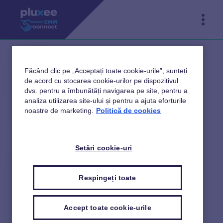
Făcând clic pe „Acceptați toate cookie-urile”, sunteți
de acord cu stocarea cookie-urilor pe dispozitivul
dvs. pentru a îmbunătăți navigarea pe site, pentru a
analiza utilizarea site-ului și pentru a ajuta eforturile
noastre de marketing.
Politică de cookies
Setări cookie-uri
Respingeți toate
Accept toate cookie-urile