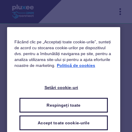
Făcând clic pe „Acceptați toate cookie-urile”, sunteți
de acord cu stocarea cookie-urilor pe dispozitivul
dvs. pentru a îmbunătăți navigarea pe site, pentru a
analiza utilizarea site-ului și pentru a ajuta eforturile
noastre de marketing.
Politică de cookies
Setări cookie-uri
Respingeți toate
Accept toate cookie-urile