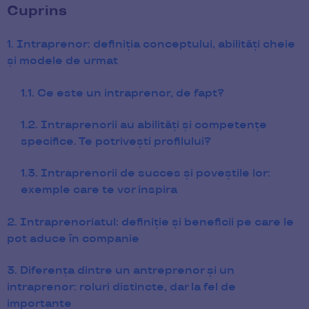
Cuprins
1. Intraprenor: definiția conceptului, abilități cheie
și modele de urmat
1.1. Ce este un intraprenor, de fapt?
1.2. Intraprenorii au abilități și competențe
specifice. Te potrivești profilului?
1.3. Intraprenorii de succes și poveștile lor:
exemple care te vor inspira
2. Intraprenoriatul: definiție și beneficii pe care le
pot aduce în companie
3. Diferența dintre un antreprenor și un
intraprenor: roluri distincte, dar la fel de
importante