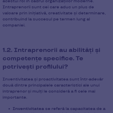
acestui rol în cadrul organizațiilor moderne.
Intraprenorii sunt cei care aduc un plus de
valoare prin inițiativă, creativitate și determinare,
contribuind la succesul pe termen lung al
companiei.
1.2. Intraprenorii au abilități și
competențe specifice. Te
potrivești profilului?
Inventivitatea și proactivitatea sunt într-adevăr
două dintre principalele caracteristici ale unui
intraprenor și mulți le consideră a fi cele mai
importante.
Inventivitatea
se referă la capacitatea de a