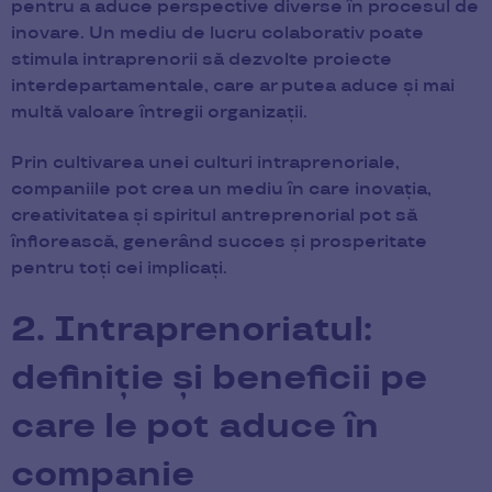
pentru a aduce perspective diverse în procesul de
inovare. Un mediu de lucru colaborativ poate
stimula intraprenorii să dezvolte proiecte
interdepartamentale, care ar putea aduce și mai
multă valoare întregii organizații.
Prin cultivarea unei culturi intraprenoriale,
companiile pot crea un mediu în care inovația,
creativitatea și spiritul antreprenorial pot să
înflorească, generând succes și prosperitate
pentru toți cei implicați.
2. Intraprenoriatul:
definiție și beneficii pe
care le pot aduce în
companie