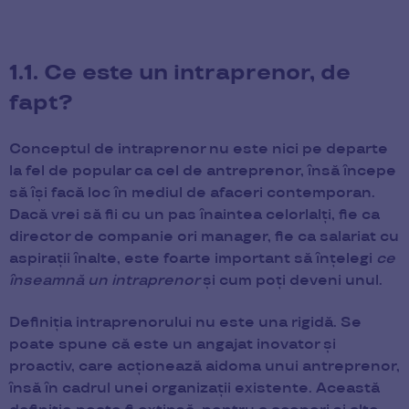
1.1. Ce este un intraprenor, de
fapt?
Conceptul de intraprenor nu este nici pe departe
la fel de popular ca cel de antreprenor, însă începe
să își facă loc în mediul de afaceri contemporan.
Dacă vrei să fii cu un pas înaintea celorlalți, fie ca
director de companie ori manager, fie ca salariat cu
aspirații înalte, este foarte important să înțelegi
ce
înseamnă un intraprenor
și cum poți deveni unul.
Definiția intraprenorului nu este una rigidă. Se
poate spune că este un angajat inovator și
proactiv, care acționează aidoma unui antreprenor,
însă în cadrul unei organizații existente. Această