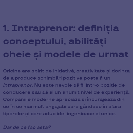
1. Intraprenor: definiția
conceptului, abilități
cheie și modele de urmat
Oricine are spirit de inițiativă, creativitate și dorința
de a produce schimbări pozitive poate fi un
intraprenor
. Nu este nevoie să fii într-o poziție de
conducere sau să ai un anumit nivel de experiență.
Companiile moderne apreciază și încurajează din
ce în ce mai mult angajații care gândesc în afara
tiparelor și care aduc idei ingenioase și unice.
Dar de ce fac asta?