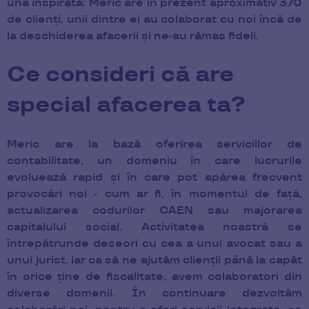
una inspirată: Meric are în prezent aproximativ 370
de clienți, unii dintre ei au colaborat cu noi încă de
la deschiderea afacerii și ne-au rămas fideli.
Ce consideri că are
special afacerea ta?
Meric are la bază oferirea serviciilor de
contabilitate, un domeniu în care lucrurile
evoluează rapid și în care pot apărea frecvent
provocări noi - cum ar fi, în momentul de față,
actualizarea codurilor CAEN sau majorarea
capitalului social. Activitatea noastră se
întrepătrunde deseori cu cea a unui avocat sau a
unui jurist, iar ca să ne ajutăm clienții până la capăt
în orice ține de fiscalitate, avem colaboratori din
diverse domenii. În continuare dezvoltăm