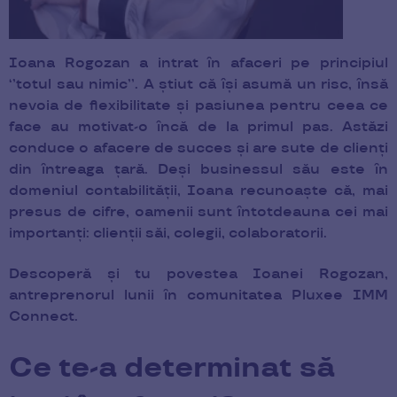
Ioana Rogozan a intrat în afaceri pe principiul
‘’totul sau nimic’’. A știut că își asumă un risc, însă
nevoia de flexibilitate și pasiunea pentru ceea ce
face au motivat-o încă de la primul pas. Astăzi
conduce o afacere de succes și are sute de clienți
din întreaga țară. Deși businessul său este în
domeniul contabilității, Ioana recunoaște că, mai
presus de cifre, oamenii sunt întotdeauna cei mai
importanți: clienții săi, colegii, colaboratorii.
Descoperă și tu povestea Ioanei Rogozan,
antreprenorul lunii în comunitatea Pluxee IMM
Connect.
Ce te-a determinat să