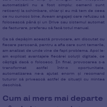
automatizării nu a fost simplu: oamenii sunt
reticenți la schimbare, chiar și eu mă tem de ceea
ce nu cunosc bine. Aveam angajați care refuzau să
folosească până și un Drive sau sistemul automat
de facturare, preferau să facă totul manual.
Ca să depășim această provocare, am discutat cu
fiecare persoană, pentru a afla care sunt temerile,
am analizat de unde vine de fapt problema. Apoi le-
am explicat avantajele fiecărei soluții digitale, ce
câștigă dacă o folosesc. În final, provocarea s-a
transformat astfel într-o oportunitate,
automatizarea ne-a ajutat enorm și recomand
tuturor să privească astfel de situații cu mintea
deschisă.
Cum ai mers mai departe