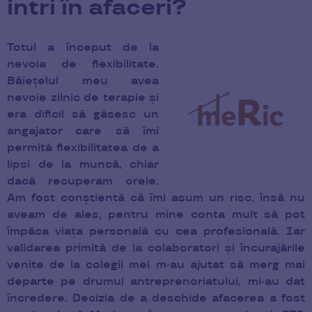
intri în afaceri?
Totul a început de la
nevoia de flexibilitate.
Băiețelul meu avea
nevoie zilnic de terapie și
era dificil să găsesc un
angajator care să îmi
permită flexibilitatea de a
lipsi de la muncă, chiar
dacă recuperam orele.
Am fost conștientă că îmi asum un risc, însă nu
aveam de ales, pentru mine conta mult să pot
împăca viața personală cu cea profesională. Iar
validarea primită de la colaboratori și încurajările
venite de la colegii mei m-au ajutat să merg mai
departe pe drumul antreprenoriatului, mi-au dat
încredere. Decizia de a deschide afacerea a fost