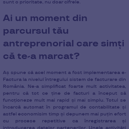
sunt o prioritate, nu doar cifrele.
Ai un moment din
parcursul tău
antreprenorial care simți
că te-a marcat?
Aș spune că acel moment a fost implementarea e-
Factura la nivelul întregului sistem de facturare din
România. Ne-a simplificat foarte mult activitatea,
pentru că tot ce ține de facturi a început să
funcționeze mult mai rapid și mai simplu. Totul se
încarcă automat în programul de contabilitate și
astfel economisim timp și depunem mai puțin efort
cu procese repetitive ca înregistrarea și
introducerea datelor partenerilor. Unele activități