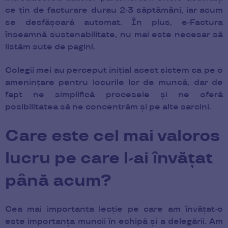
ce țin de facturare durau 2-3 săptămâni, iar acum
se desfășoară automat. În plus, e-Factura
înseamnă sustenabilitate, nu mai este necesar să
listăm sute de pagini.
Colegii mei au perceput inițial acest sistem ca pe o
amenințare pentru locurile lor de muncă, dar de
fapt ne simplifică procesele și ne oferă
posibilitatea să ne concentrăm și pe alte sarcini.
Care este cel mai valoros
lucru pe care l-ai învățat
până acum?
Cea mai importanta lecție pe care am învățat-o
este importanța muncii în echipă și a delegării. Am