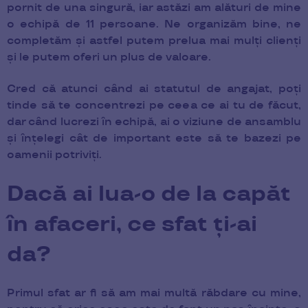
pornit de una singură, iar astăzi am alături de mine
o echipă de 11 persoane. Ne organizăm bine, ne
completăm și astfel putem prelua mai mulți clienți
și le putem oferi un plus de valoare.
Cred că atunci când ai statutul de angajat, poți
tinde să te concentrezi pe ceea ce ai tu de făcut,
dar când lucrezi în echipă, ai o viziune de ansamblu
și înțelegi cât de important este să te bazezi pe
oamenii potriviți.
Dacă ai lua-o de la capăt
în afaceri, ce sfat ți-ai
da?
Primul sfat ar fi să am mai multă răbdare cu mine,