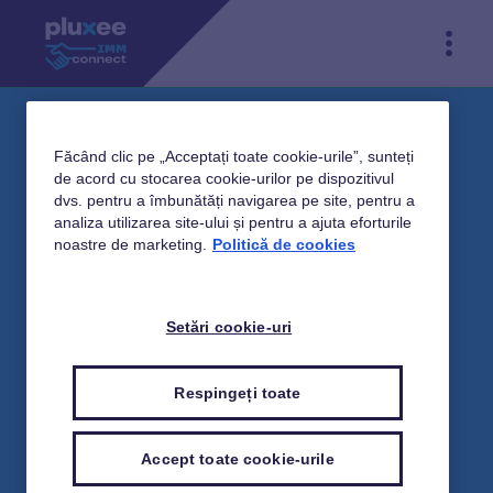
Făcând clic pe „Acceptați toate cookie-urile”, sunteți
de acord cu stocarea cookie-urilor pe dispozitivul
dvs. pentru a îmbunătăți navigarea pe site, pentru a
analiza utilizarea site-ului și pentru a ajuta eforturile
noastre de marketing.
Politică de cookies
Setări cookie-uri
Respingeți toate
Accept toate cookie-urile